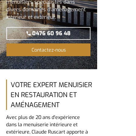
menuisiers spécialistes dans
divers domaines d'aménagement
intérieur et extérieur.
0476 60 96 48
Contactez-nous
VOTRE EXPERT MENUISIER
EN RESTAURATION ET
AMÉNAGEMENT
Avec plus de 20 ans d'expérience
dans la menuiserie intérieure et
extérieure, Claude Ruscart apporte à